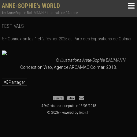
ANNE-SOPHIE's WORLD
by Anne-Sophie BAUMANN / illustratrice / Alsace
FESTIVALS
SF Connexion les 1 et 2 février 2025 au Parc des Expositions de Colmar
©
Illustrations Anne-Sophie BAUMANN.
Conception Web, Agence ARCAMAC Colmar. 2018.
Partager
Suivre
Flux
4 949 visiteurs depuis le 15/05/2018
© 2026 - Powered by
Book.fr