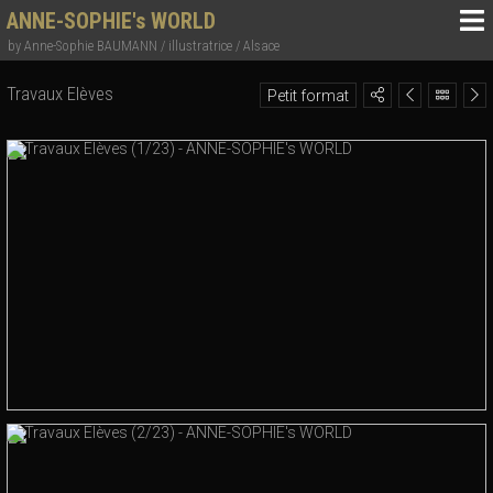
ANNE-SOPHIE's WORLD
by Anne-Sophie BAUMANN / illustratrice / Alsace
Travaux Elèves
Petit format